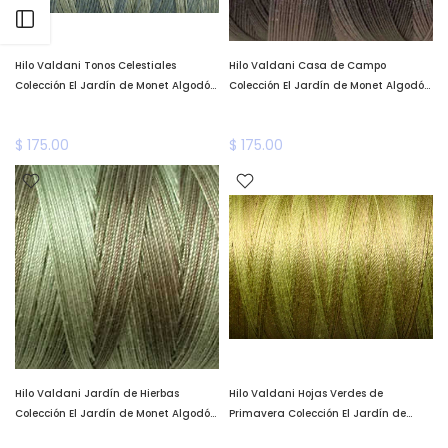
Abrir barra lateral
Hilo Valdani Tonos Celestiales
Hilo Valdani Casa de Campo
Colección El Jardín de Monet Algodón
Colección El Jardín de Monet Algodón
Teñido a Mano Valdani *llega a fines
Teñido a Mano Valdani *llega a fines
de enero*
de enero*
$ 175.00
$ 175.00
Hilo Valdani Jardín de Hierbas
Hilo Valdani Hojas Verdes de
Colección El Jardín de Monet Algodón
Primavera Colección El Jardín de
Teñido a Mano Valdani *llega a fines
Monet Algodón Teñido a Mano