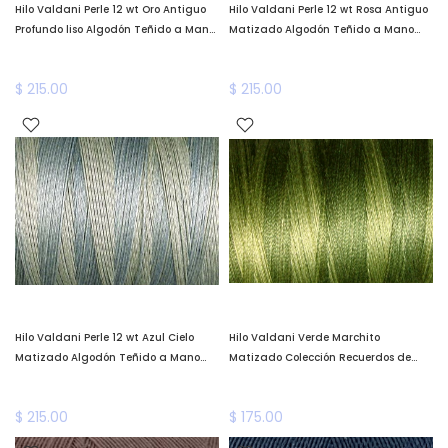
Hilo Valdani Perle 12 wt Oro Antiguo
Hilo Valdani Perle 12 wt Rosa Antiguo
Profundo liso Algodón Teñido a Mano
Matizado Algodón Teñido a Mano
Valdani
Valdani
$ 215.00
$ 215.00
Hilo Valdani Perle 12 wt Azul Cielo
Hilo Valdani Verde Marchito
Matizado Algodón Teñido a Mano
Matizado Colección Recuerdos de
Valdani
Familia Algodón Teñido a Mano
Valdani
$ 215.00
$ 175.00