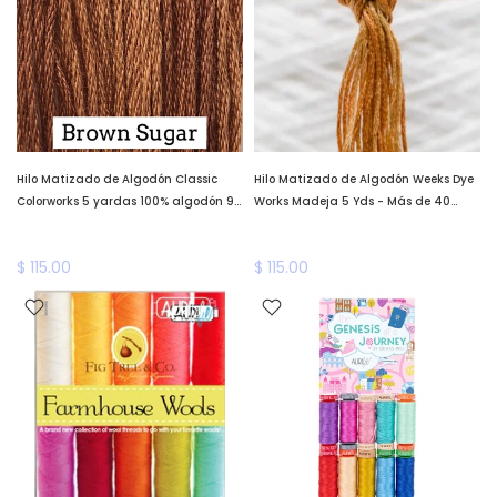
Hilo Matizado de Algodón Classic
Hilo Matizado de Algodón Weeks Dye
Colorworks 5 yardas 100% algodón 98
Works Madeja 5 Yds - Más de 40
colores diferentes!
colores!
$ 115.00
$ 115.00