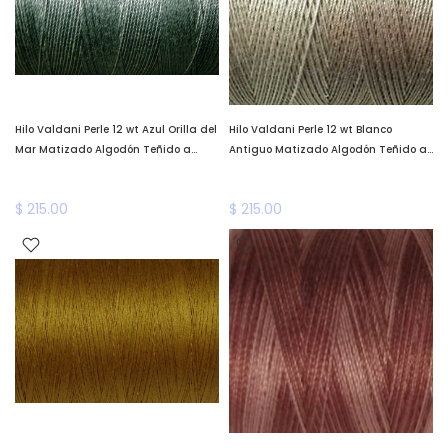
Hilo Valdani Perle 12 wt Azul Orilla del
Hilo Valdani Perle 12 wt Blanco
Mar Matizado Algodón Teñido a
Antiguo Matizado Algodón Teñido a
Mano Valdani
Mano Valdani
$ 215.00
$ 215.00