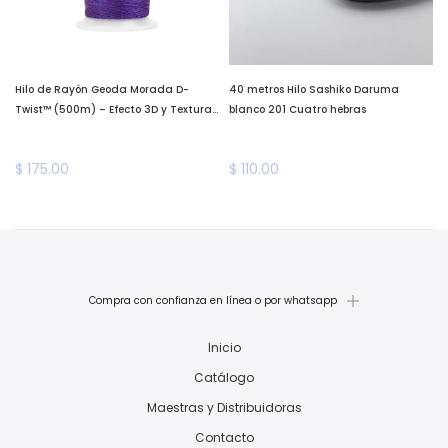
Hilo de Rayón Geoda Morada D-
40 metros Hilo Sashiko Daruma
Twist™ (500m) – Efecto 3D y Textura
blanco 201 Cuatro hebras
Única *llega a fines de enero*
$ 175.00
$ 110.00
Compra con confianza en línea o por whatsapp
Inicio
Catálogo
Maestras y Distribuidoras
Contacto