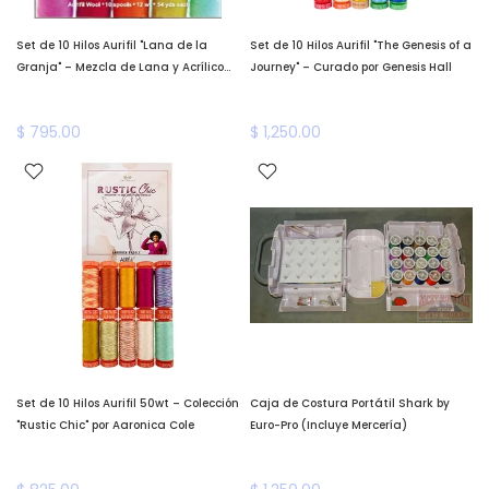
Set de 10 Hilos Aurifil "Lana de la
Set de 10 Hilos Aurifil "The Genesis of a
Granja" – Mezcla de Lana y Acrílico
Journey" – Curado por Genesis Hall
(12wt)
$ 795.00
$ 1,250.00
Set de 10 Hilos Aurifil 50wt – Colección
Caja de Costura Portátil Shark by
"Rustic Chic" por Aaronica Cole
Euro-Pro (Incluye Mercería)