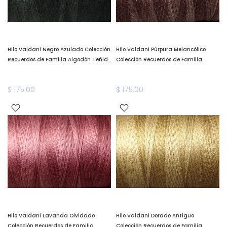
Hilo Valdani Negro Azulado Colección
Hilo Valdani Púrpura Melancólico
Recuerdos de Familia Algodón Teñido
Colección Recuerdos de Familia
a Mano Valdani *llega a fines de
Algodón Teñido a Mano Valdani
enero*
*llega a fines de enero*
$ 175.00
$ 175.00
Hilo Valdani Lavanda Olvidado
Hilo Valdani Dorado Antiguo
Colección Recuerdos de Familia
Colección Recuerdos de Familia