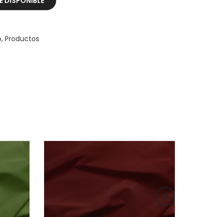
 DISPONIBLE
o
Productos