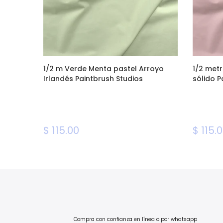
a
1/2 m Verde Menta pastel Arroyo
1/2 metr
Irlandés Paintbrush Studios
sólido P
$ 115.00
$ 115.
Compra con confianza en línea o por whatsapp