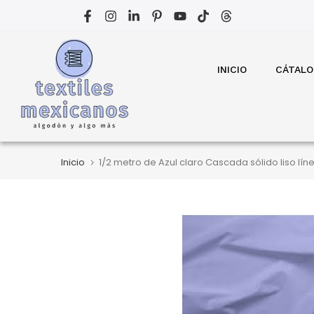
Ir
al
contenido
INICIO
CÁTAL
Inicio
1/2 metro de Azul claro Cascada sólido liso l