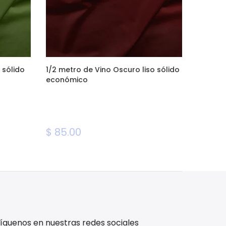
 sólido
1/2 metro de Vino Oscuro liso sólido
económico
$ 85.00
íguenos en nuestras redes sociales