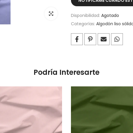
NOTIFÍCAME CUANDO ESTÉ
Haz clic para ampliar
Disponibilidad:
Agotado
Categorías:
Algodón liso sólid
Podría Interesarte