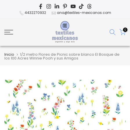
Ir
al
4432270932
ana@textiles-mexicanos.com
contenido
0
Inicio
1/2 metro Flores de Picnic sobre blanco El Bosque de
los 100 Acres Winnie Pooh y sus Amigos