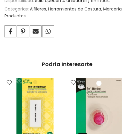
Disponibilidad:
Solo quedan 4 unidad(es) en stock.
Categorías:
Alfileres
Herramientas de Costura
Mercería
Productos
Podría Interesarte