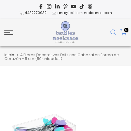
Ir
al
4432270932
ana@textiles-mexicanos.com
contenido
0
Inicio
Alfileres Decorativos Dritz con Cabezal en Forma de
Corazón - 5 cm (50 unidades)