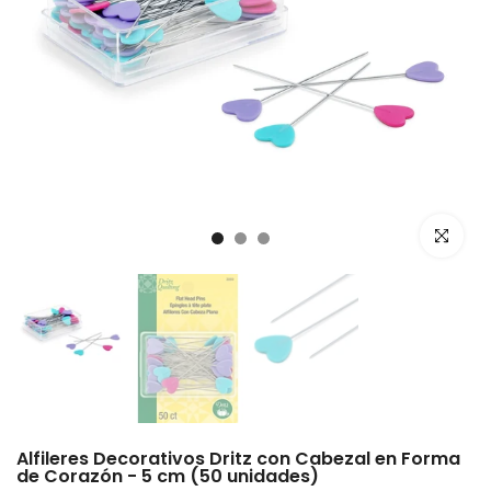
Haz clic p
Alfileres Decorativos Dritz con Cabezal en Forma
de Corazón - 5 cm (50 unidades)