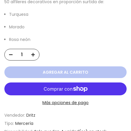
50 alfileres decorativos en proporción surtida de:
Turquesa
Morado
Rosa neón
AGREGAR AL CARRITO
Más opciones de pago
Vendedor:
Dritz
Tipo:
Mercería