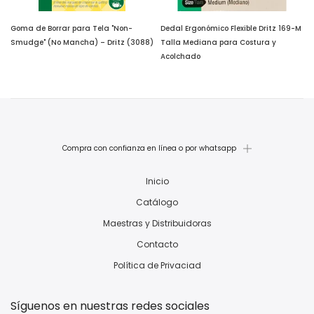
Goma de Borrar para Tela "Non-
Dedal Ergonómico Flexible Dritz 169-M
)
Smudge" (No Mancha) – Dritz (3088)
Talla Mediana para Costura y
Acolchado
$ 25.00
$ 25.00
Compra con confianza en línea o por whatsapp
Inicio
Catálogo
Maestras y Distribuidoras
Contacto
Política de Privaciad
Síguenos en nuestras redes sociales