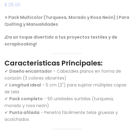
$ 215.00
⭐ Pack Multicolor (Turquesa, Morado y Rosa Neón) | Para
Quilting y Manualidades
¡Da un toque divertido a tus proyectos textiles y de
scrapbooking!
Características Principales:
✔
Diseño encantador
- Cabezales planos en forma de
corazón (3 colores vibrantes)
✔
Longitud ideal
- 5 cm (2") para sujetar múltiples capas
de tela
✔
Pack completo
- 50 unidades surtidas (turquesa,
morado y rosa neón)
✔
Punta afilada
- Penetra fácilmente telas gruesas y
acolchados