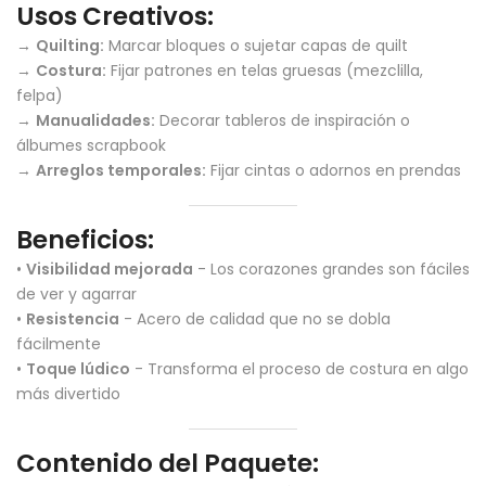
Usos Creativos:
→
Quilting:
Marcar bloques o sujetar capas de quilt
→
Costura:
Fijar patrones en telas gruesas (mezclilla,
felpa)
→
Manualidades:
Decorar tableros de inspiración o
álbumes scrapbook
→
Arreglos temporales:
Fijar cintas o adornos en prendas
Beneficios:
•
Visibilidad mejorada
- Los corazones grandes son fáciles
de ver y agarrar
•
Resistencia
- Acero de calidad que no se dobla
fácilmente
•
Toque lúdico
- Transforma el proceso de costura en algo
más divertido
Contenido del Paquete: