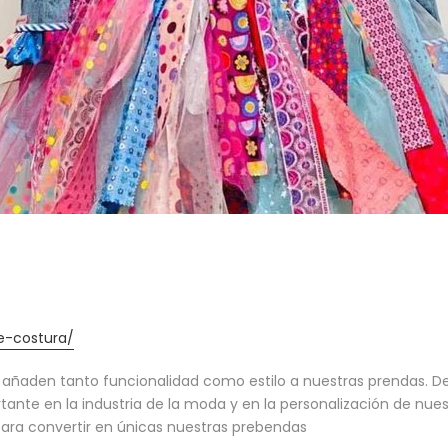
e-costura/
añaden tanto funcionalidad como estilo a nuestras prendas. Des
te en la industria de la moda y en la personalización de nuest
ara convertir en únicas nuestras prebendas