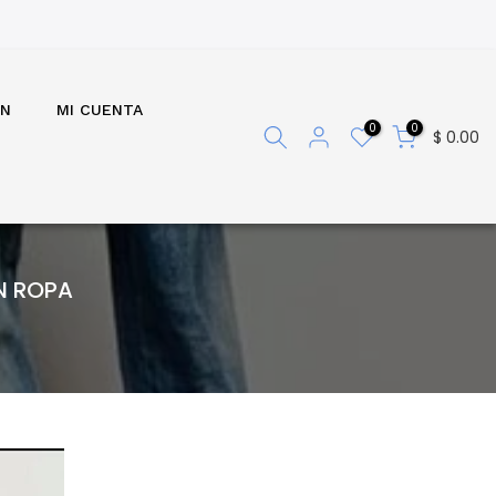
ÓN
MI CUENTA
0
0
$ 0.00
EN ROPA