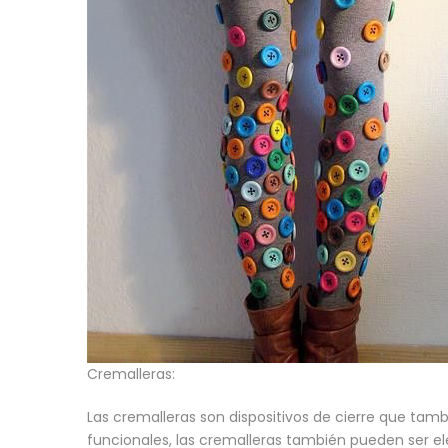
Cremalleras:
Las cremalleras son dispositivos de cierre que tam
funcionales, las cremalleras también pueden ser el