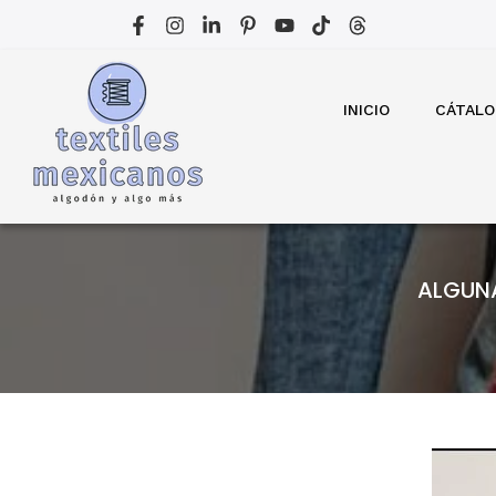
Ir
al
contenido
INICIO
CÁTAL
ALGUNA