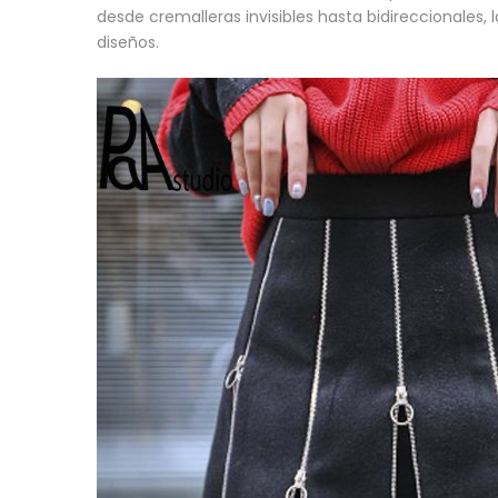
desde cremalleras invisibles hasta bidireccionales,
diseños.