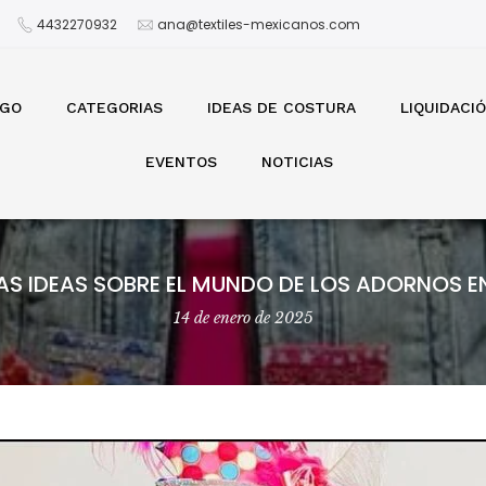
4432270932
ana@textiles-mexicanos.com
OGO
CATEGORIAS
IDEAS DE COSTURA
LIQUIDACI
EVENTOS
NOTICIAS
S IDEAS SOBRE EL MUNDO DE LOS ADORNOS 
14 de enero de 2025