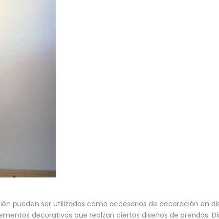
bién pueden ser utilizados como accesorios de decoración en di
ementos decorativos que realzan ciertos diseños de prendas. Dis