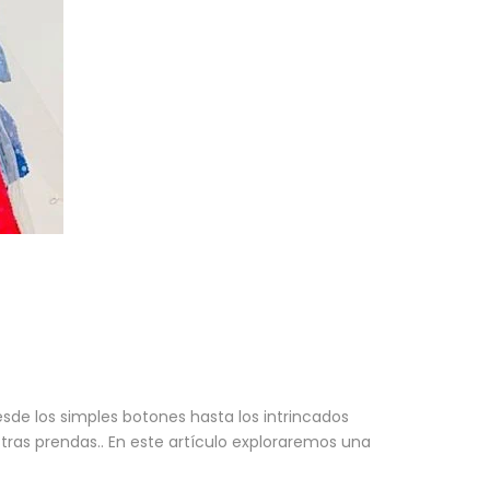
de los simples botones hasta los intrincados
ras prendas.. En este artículo exploraremos una