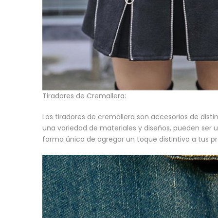
Tiradores de Cremallera:
Los tiradores de cremallera son accesorios de disti
una variedad de materiales y diseños, pueden ser 
forma única de agregar un toque distintivo a tus pr