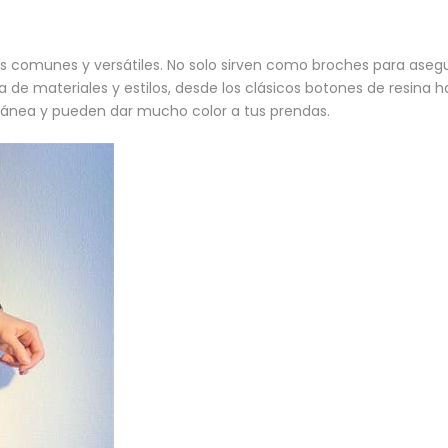
s comunes y versátiles. No solo sirven como broches para aseg
e materiales y estilos, desde los clásicos botones de resina ha
nea y pueden dar mucho color a tus prendas.