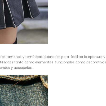
ntos tamaños y temáticas diseñados para facilitar la apertura y e
utilizados tanto como elementos funcionales como decorativos. P
endas y accesorios .